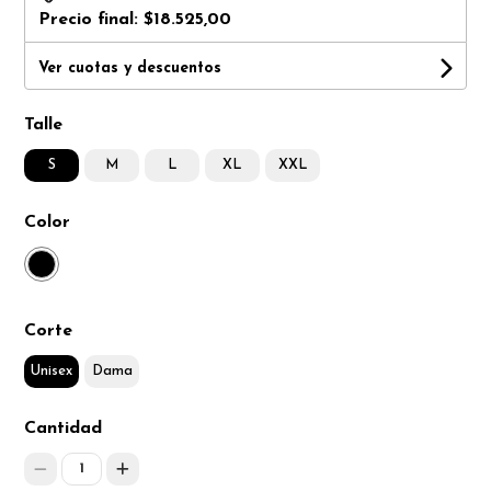
Precio final:
$18.525,00
Ver cuotas y descuentos
Talle
S
M
L
XL
XXL
Color
Corte
Unisex
Dama
Cantidad
1