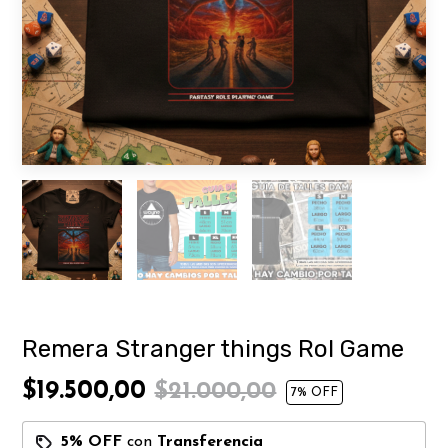
Remera Stranger things Rol Game
$19.500,00
$21.000,00
7
% OFF
5% OFF
con
Transferencia