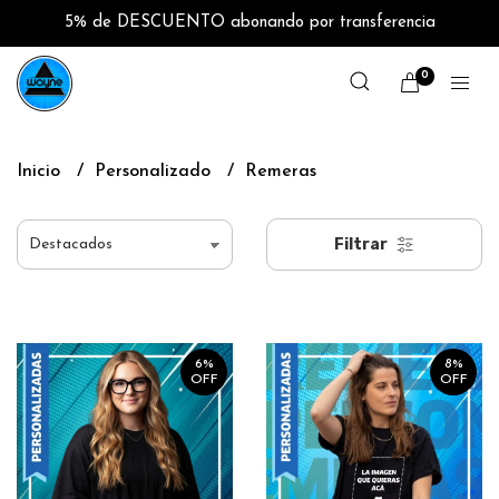
5% de DESCUENTO abonando por transferencia
0
Inicio
Personalizado
Remeras
Filtrar
6%
8%
OFF
OFF