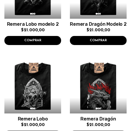
Remera Lobo modelo 2
Remera Dragón Modelo 2
$21.000,00
$21.000,00
COMPRAR
COMPRAR
Remera Lobo
Remera Dragón
$21.000,00
$21.000,00