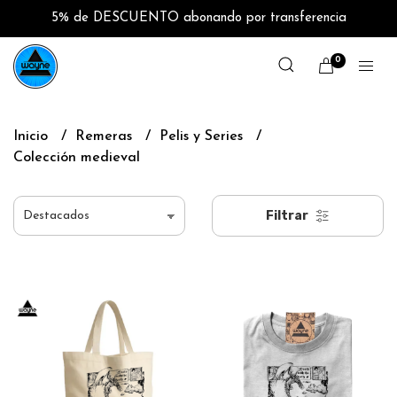
5% de DESCUENTO abonando por transferencia
0
Inicio
Remeras
Pelis y Series
Colección medieval
Filtrar