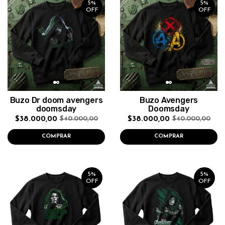
5%
5%
OFF
OFF
Buzo Dr doom avengers
Buzo Avengers
doomsday
Doomsday
$38.000,00
$38.000,00
$40.000,00
$40.000,00
COMPRAR
COMPRAR
5%
5%
OFF
OFF