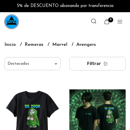
5% de DESCUENTO abonando por transferencia
0
Inicio
Remeras
Marvel
Avengers
Filtrar