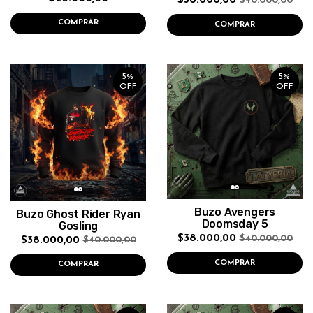
$38.000,00
$40.000,00
COMPRAR
COMPRAR
5%
5%
OFF
OFF
Buzo Avengers
Buzo Ghost Rider Ryan
Doomsday 5
Gosling
$38.000,00
$40.000,00
$38.000,00
$40.000,00
COMPRAR
COMPRAR