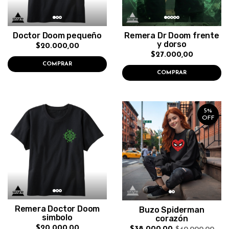
Doctor Doom pequeño
Remera Dr Doom frente
y dorso
$20.000,00
$27.000,00
COMPRAR
COMPRAR
5%
OFF
Remera Doctor Doom
Buzo Spiderman
simbolo
corazón
$20.000,00