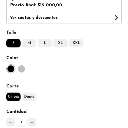
Precio final:
$19.000,00
Ver cuotas y descuentos
Talle
S
M
L
XL
XXL
Color
Corte
Unisex
Dama
Cantidad
1