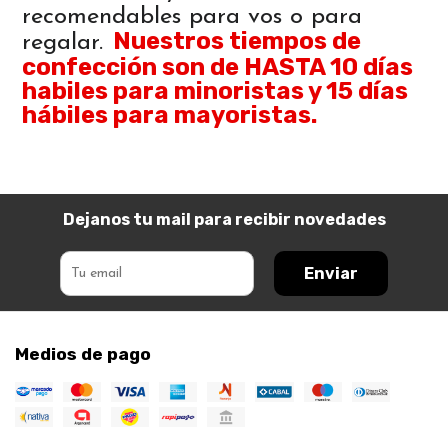
recomendables para vos o para
Nuestros tiempos de
regalar.
confección son de HASTA 10 días
habiles para minoristas y 15 días
hábiles para mayoristas.
Dejanos tu mail para recibir novedades
Enviar
Medios de pago