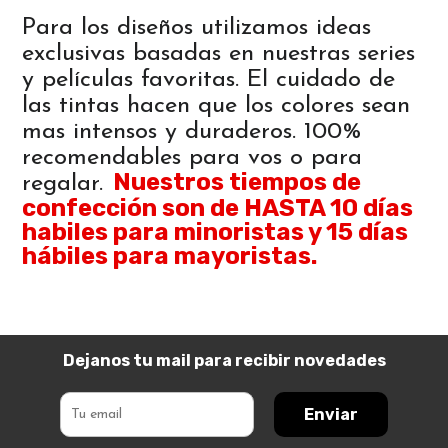
Para los diseños utilizamos ideas
exclusivas basadas en nuestras series
y películas favoritas. El cuidado de
las tintas hacen que los colores sean
mas intensos y duraderos. 100%
recomendables para vos o para
Nuestros tiempos de
regalar.
confección son de HASTA 10 días
habiles para minoristas y 15 días
hábiles para mayoristas.
Dejanos tu mail para recibir novedades
Enviar