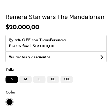
Remera Star wars The Mandalorian
$20.000,00
5% OFF
con
Transferencia
Precio final:
$19.000,00
Ver cuotas y descuentos
Talle
S
M
L
XL
XXL
Color