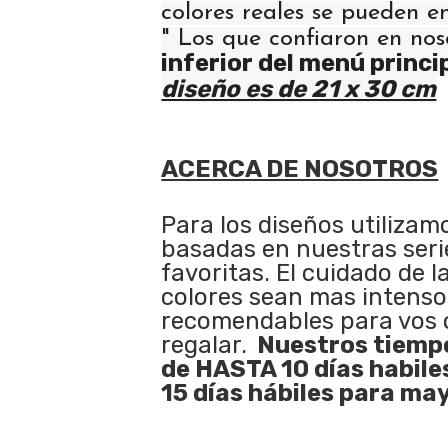
colores reales se pueden e
" Los que confiaron en nos
inferior del menú princi
diseño es de 21 x 30 cm
ACERCA DE NOSOTROS
Para los diseños utilizam
basadas en nuestras serie
favoritas. El cuidado de l
colores sean mas intenso
recomendables para vos 
regalar.
Nuestros tiempo
de HASTA 10 días habile
15 días hábiles para may