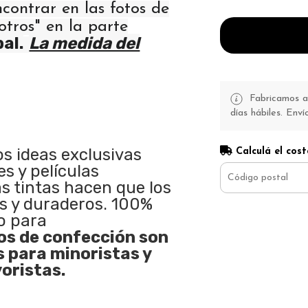
ncontrar en las fotos de
otros" en la parte
pal.
La medida del
Fabricamos a 
días hábiles. Enví
os ideas exclusivas
Calculá el cost
s y películas
as tintas hacen que los
s y duraderos. 100%
o para
s de confección son
s para minoristas y
oristas.