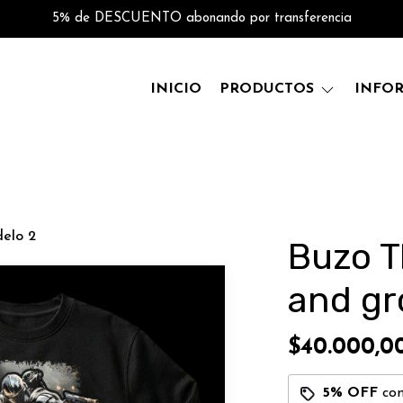
5% de DESCUENTO abonando por transferencia
INICIO
PRODUCTOS
INFO
elo 2
Buzo T
and gr
$40.000,0
5% OFF
co