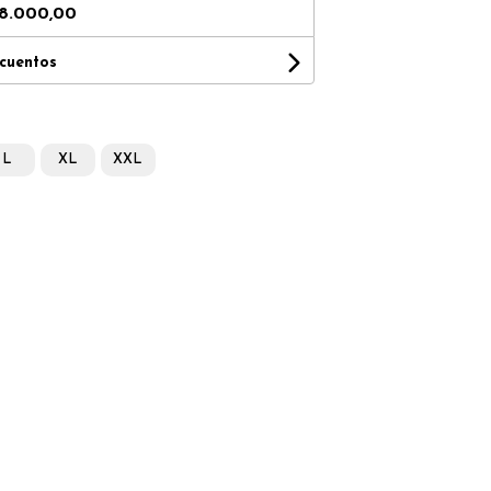
8.000,00
scuentos
L
XL
XXL