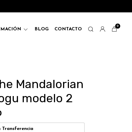
0
RMACIÓN
BLOG
CONTACTO
he Mandalorian
ogu modelo 2
0
n
Transferencia