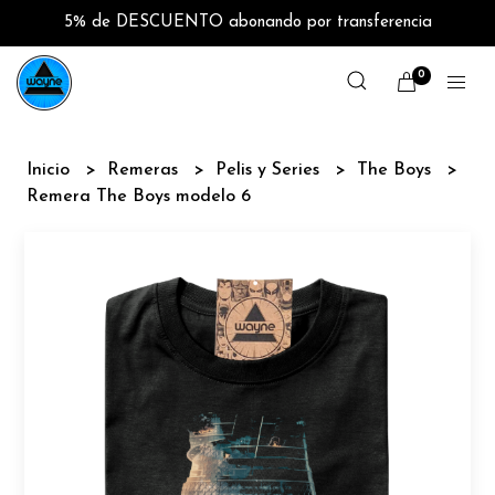
5% de DESCUENTO abonando por transferencia
0
Inicio
Remeras
Pelis y Series
The Boys
Remera The Boys modelo 6