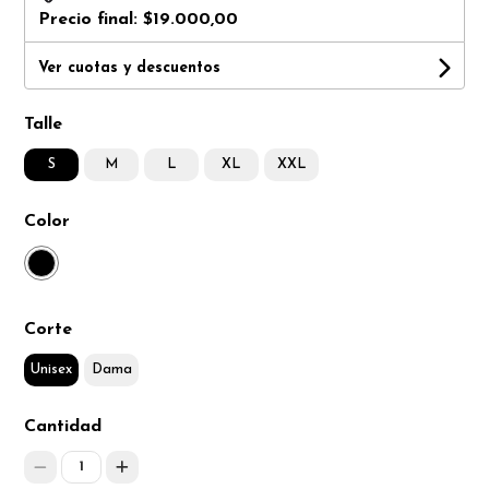
Precio final:
$19.000,00
Ver cuotas y descuentos
Talle
S
M
L
XL
XXL
Color
Corte
Unisex
Dama
Cantidad
1