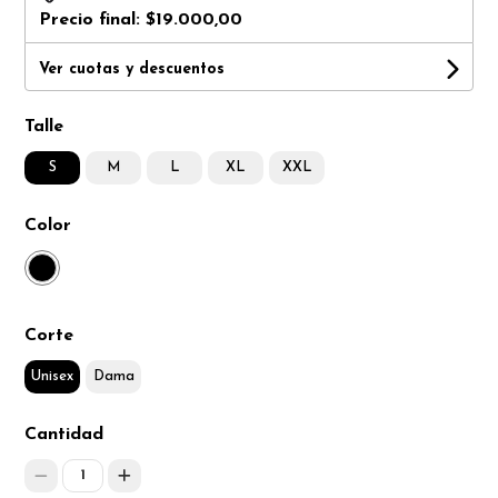
Precio final:
$19.000,00
Ver cuotas y descuentos
Talle
S
M
L
XL
XXL
Color
Corte
Unisex
Dama
Cantidad
1