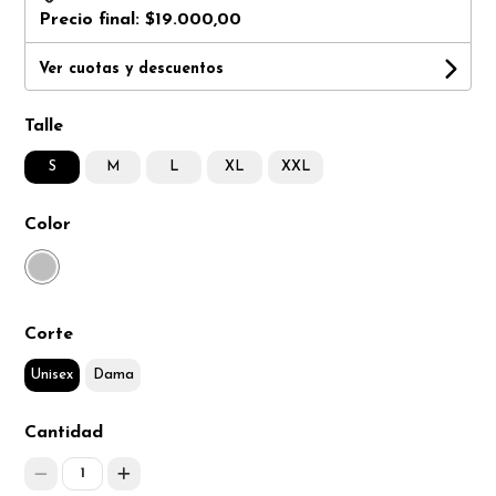
Precio final:
$19.000,00
Ver cuotas y descuentos
Talle
S
M
L
XL
XXL
Color
Corte
Unisex
Dama
Cantidad
1