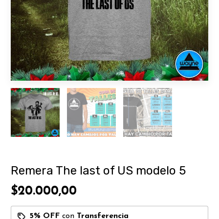
Remera The last of US modelo 5
$20.000,00
5% OFF
con
Transferencia