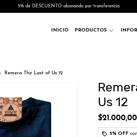
5% de DESCUENTO abonando por transferencia
INICIO
PRODUCTOS
INFO
Remera The Last of Us 12
Remera
Us 12
$21.000,00
5% OFF
co