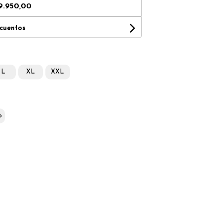
9.950,00
scuentos
L
XL
XXL
o