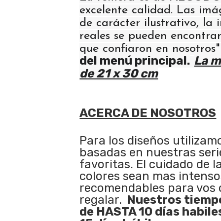
excelente calidad. Las im
de carácter ilustrativo, la
reales se pueden encontrar
que confiaron en nosotros
del menú principal.
La m
de 21 x 30 cm
ACERCA DE NOSOTROS
Para los diseños utilizam
basadas en nuestras serie
favoritas. El cuidado de l
colores sean mas intenso
recomendables para vos 
regalar.
Nuestros tiempo
de HASTA 10 días habile