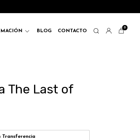
0
RMACIÓN
BLOG
CONTACTO
 The Last of
n
Transferencia