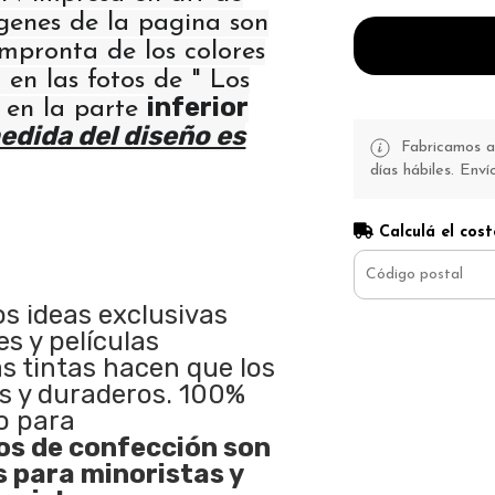
ágenes de la pagina son
 impronta de los colores
 en las fotos de " Los
inferior
" en la parte
edida del diseño es
Fabricamos a 
días hábiles. Enví
Calculá el cost
os ideas exclusivas
s y películas
as tintas hacen que los
s y duraderos. 100%
o para
s de confección son
s para minoristas y