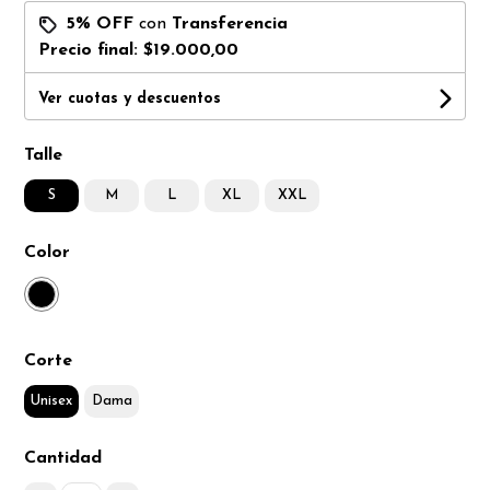
5% OFF
con
Transferencia
Precio final:
$19.000,00
Ver cuotas y descuentos
Talle
S
M
L
XL
XXL
Color
Corte
Unisex
Dama
Cantidad