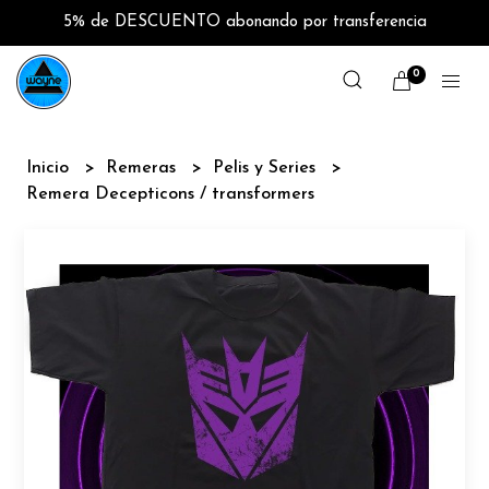
5% de DESCUENTO abonando por transferencia
0
Inicio
Remeras
Pelis y Series
Remera Decepticons / transformers