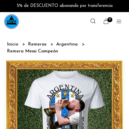
5% de DESCUENTO abonando por transferencia
0
Inicio
Remeras
Argentina
Remera Messi Campeón