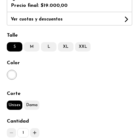
Precio final:
$19.000,00
Ver cuotas y descuentos
Talle
S
M
L
XL
XXL
Color
Corte
Unisex
Dama
Cantidad
1