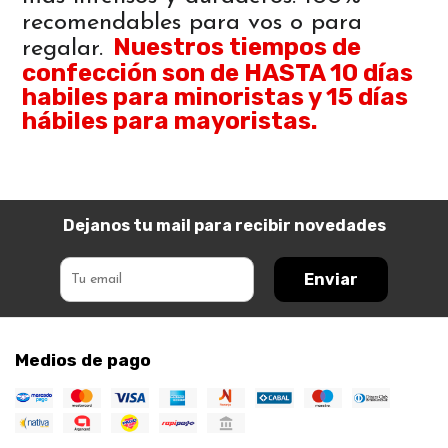
recomendables para vos o para
Nuestros tiempos de
regalar.
confección son de HASTA 10 días
habiles para minoristas y 15 días
hábiles para mayoristas.
Dejanos tu mail para recibir novedades
Enviar
Medios de pago