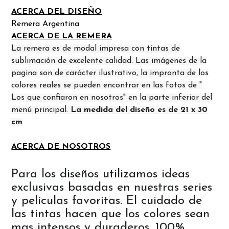
ACERCA DEL DISEÑO
Remera Argentina
ACERCA DE LA REMERA
La remera es de modal impresa con tintas de
sublimación de excelente calidad. Las imágenes de la
pagina son de carácter ilustrativo, la impronta de los
colores reales se pueden encontrar en las fotos de "
Los que confiaron en nosotros" en la parte inferior del
menú principal.
La medida del diseño es de 21 x 30
cm
ACERCA DE NOSOTROS
Para los diseños utilizamos ideas
exclusivas basadas en nuestras series
y películas favoritas. El cuidado de
las tintas hacen que los colores sean
mas intensos y duraderos. 100%