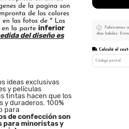
ágenes de la pagina son
 impronta de los colores
 en las fotos de " Los
inferior
" en la parte
Fabricamos a 
días hábiles. Enví
edida del diseño es
Calculá el cost
os ideas exclusivas
s y películas
as tintas hacen que los
s y duraderos. 100%
o para
s de confección son
s para minoristas y