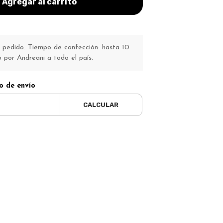
Agregar al carrito
pedido. Tiempo de confección: hasta 10
o por Andreani a todo el país.
o de envío
CALCULAR