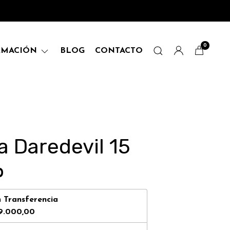
0
RMACIÓN
BLOG
CONTACTO
 Daredevil 15
0
n
Transferencia
9.000,00