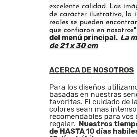
excelente calidad. Las im
de carácter ilustrativo, la
reales se pueden encontrar
que confiaron en nosotros
del menú principal.
La m
de 21 x 30 cm
ACERCA DE NOSOTROS
Para los diseños utilizam
basadas en nuestras serie
favoritas. El cuidado de l
colores sean mas intenso
recomendables para vos 
regalar.
Nuestros tiempo
de HASTA 10 días habile