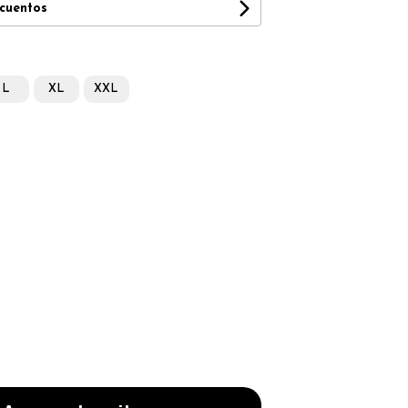
scuentos
L
XL
XXL