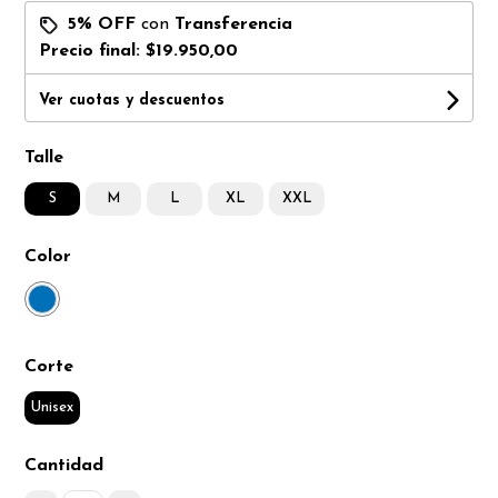
5% OFF
con
Transferencia
Precio final:
$19.950,00
Ver cuotas y descuentos
Talle
S
M
L
XL
XXL
Color
Corte
Unisex
Cantidad