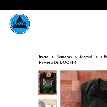
Inicio
Remeras
Marvel
4 F
Remera Dr DOOM 6