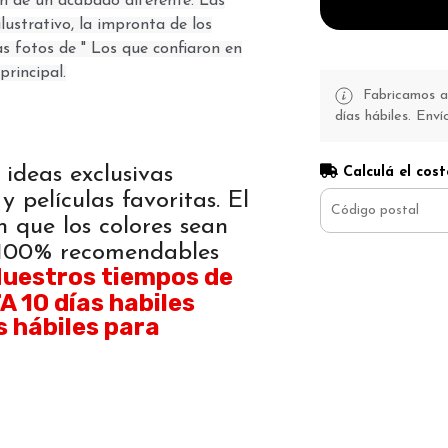
son de un acabado diferente. Las
lustrativo, la impronta de los
as fotos de " Los que confiaron en
principal.
Fabricamos a 
días hábiles. Enví
 ideas exclusivas
Calculá el cost
y películas favoritas. El
n que los colores sean
. 100% recomendables
uestros tiempos de
 10 días habiles
s hábiles para