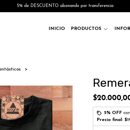
5% de DESCUENTO abonando por transferencia
INICIO
PRODUCTOS
INFO
antásticos
Remer
$20.000,0
5% OFF
co
Precio final:
$1