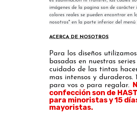
es sublimación ni transfer, las cuales 
imágenes de la pagina son de carácter i
colores reales se pueden encontrar en l
nosotros" en la parte inferior del menú 
ACERCA DE NOSOTROS
Para los diseños utilizamos
basadas en nuestras series 
cuidado de las tintas hace
mas intensos y duraderos
N
para vos o para regalar.
confección son de HASTA
para minoristas y 15 día
mayoristas.