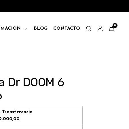
0
RMACIÓN
BLOG
CONTACTO
a Dr DOOM 6
0
n
Transferencia
9.000,00