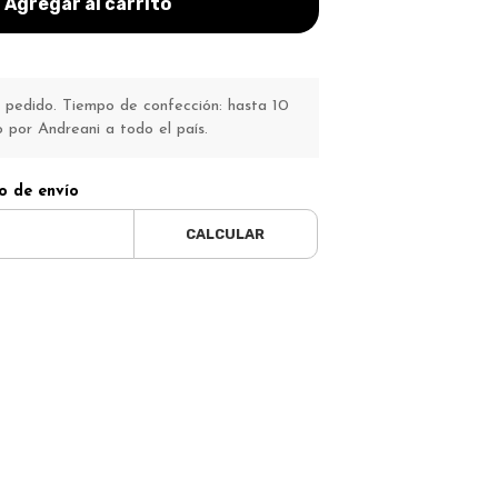
Agregar al carrito
pedido. Tiempo de confección: hasta 10
o por Andreani a todo el país.
o de envío
CALCULAR