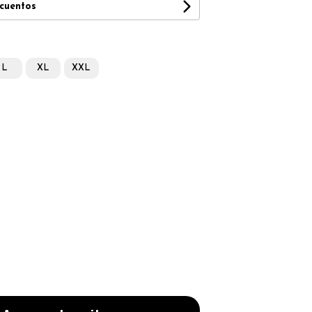
scuentos
L
XL
XXL