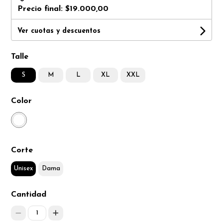
Precio final:
$19.000,00
Ver cuotas y descuentos
Talle
S
M
L
XL
XXL
Color
Corte
Unisex
Dama
Cantidad
1