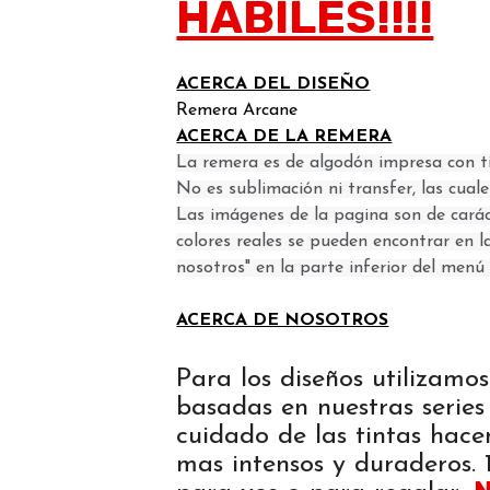
HABILES!!!!
ACERCA DEL DISEÑO
Remera Arcane
ACERCA DE LA REMERA
La remera es de algodón impresa con ti
No es sublimación ni transfer, las cual
Las imágenes de la pagina son de caráct
colores reales se pueden encontrar en l
nosotros" en la parte inferior del menú 
ACERCA DE NOSOTROS
Para los diseños utilizamos
basadas en nuestras series 
cuidado de las tintas hace
mas intensos y duraderos