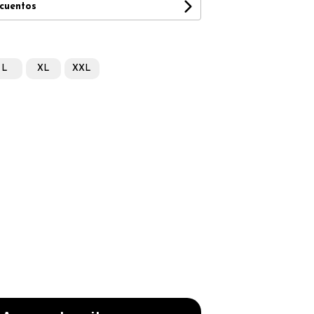
scuentos
L
XL
XXL