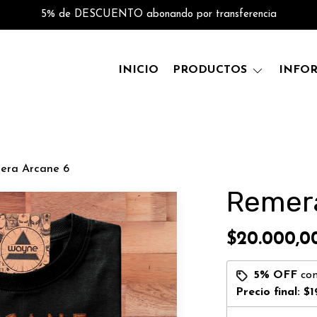
5% de DESCUENTO abonando por transferencia
INICIO
PRODUCTOS
INFO
era Arcane 6
Remer
$20.000,0
5% OFF
co
Precio final:
$1