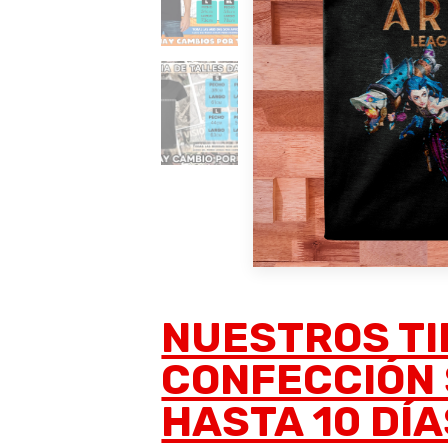
NUESTROS TI
CONFECCIÓN 
HASTA 10 DÍA