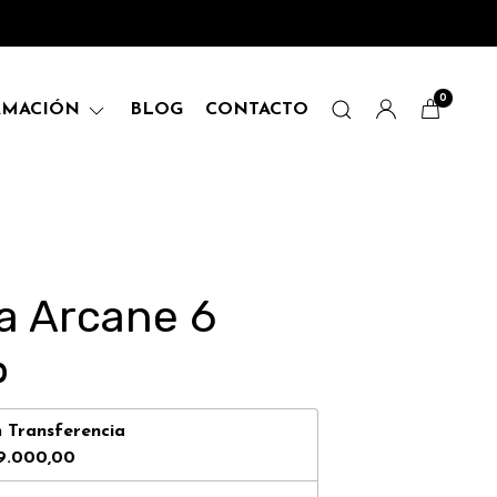
0
RMACIÓN
BLOG
CONTACTO
a Arcane 6
0
n
Transferencia
9.000,00