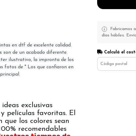
Fabricamos a 
días hábiles. Enví
ntas en dtf de excelente calidad.
Calculá el cost
es son de un acabado diferente.
er ilustrativo, la impronta de los
as fotos de " Los que confiaron en
principal.
 ideas exclusivas
y películas favoritas. El
n que los colores sean
. 100% recomendables