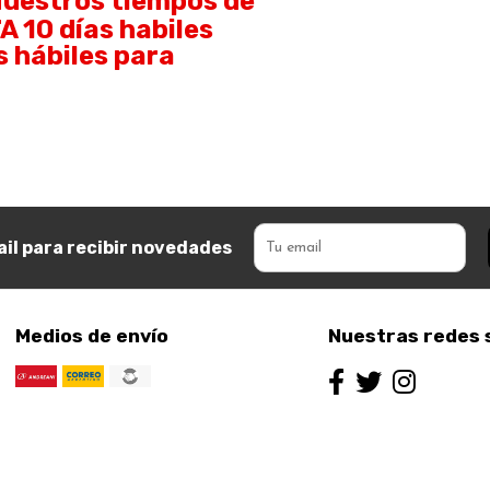
uestros tiempos de
 10 días habiles
s hábiles para
il para recibir novedades
Medios de envío
Nuestras redes 