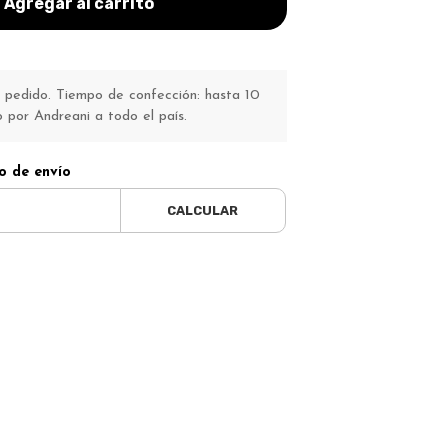
Agregar al carrito
pedido. Tiempo de confección: hasta 10
o por Andreani a todo el país.
o de envío
CALCULAR