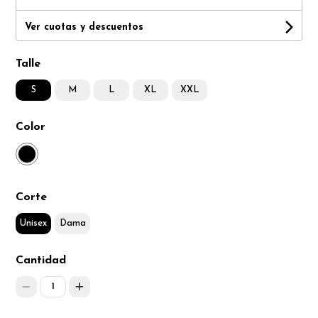
Ver cuotas y descuentos
Talle
S
M
L
XL
XXL
Color
Corte
Unisex
Dama
Cantidad
1