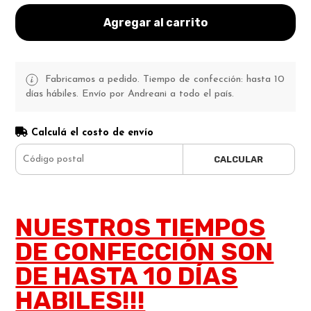
Agregar al carrito
Fabricamos a pedido. Tiempo de confección: hasta 10
días hábiles. Envío por Andreani a todo el país.
Calculá el costo de envío
CALCULAR
NUESTROS TIEMPOS
DE CONFECCIÓN SON
DE HASTA 10 DÍAS
HABILES!!!