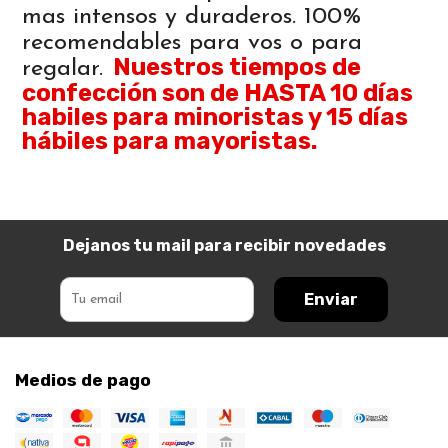
mas intensos y duraderos. 100%
recomendables para vos o para
Nuestros tiempos de
regalar.
confección son de HASTA 10 días
habiles para minoristas y 15 días
hábiles para mayoristas.
Dejanos tu mail para recibir novedades
Enviar
Medios de pago