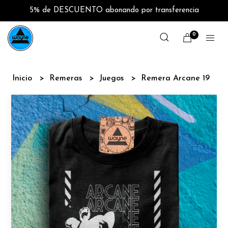
5% de DESCUENTO abonando por transferencia
0
Inicio
Remeras
Juegos
Remera Arcane 19