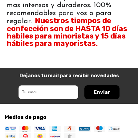
mas intensos y duraderos. 100%
recomendables para vos o para
Nuestros tiempos de
regalar.
confección son de HASTA 10 días
habiles para minoristas y 15 días
hábiles para mayoristas.
Dejanos tu mail para recibir novedades
Enviar
Medios de pago