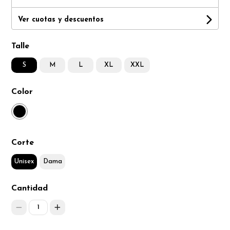
Ver cuotas y descuentos
Talle
S
M
L
XL
XXL
Color
Corte
Unisex
Dama
Cantidad
1