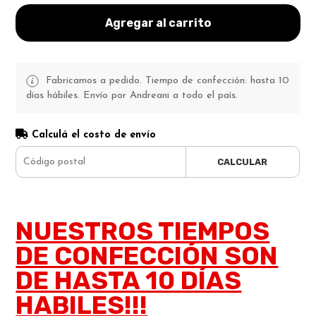
Agregar al carrito
Fabricamos a pedido. Tiempo de confección: hasta 10
días hábiles. Envío por Andreani a todo el país.
Calculá el costo de envío
CALCULAR
NUESTROS TIEMPOS
DE CONFECCIÓN SON
DE HASTA 10 DÍAS
HABILES!!!