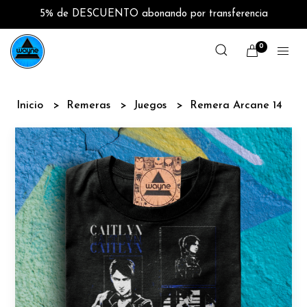
5% de DESCUENTO abonando por transferencia
0
Inicio
Remeras
Juegos
Remera Arcane 14