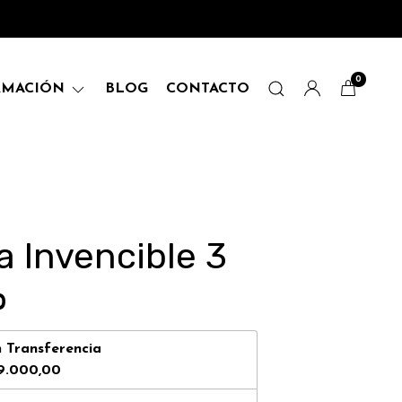
0
RMACIÓN
BLOG
CONTACTO
 Invencible 3
0
n
Transferencia
9.000,00