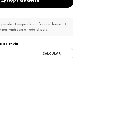
Agregar al carrito
pedido. Tiempo de confección: hasta 10
o por Andreani a todo el país.
o de envío
CALCULAR