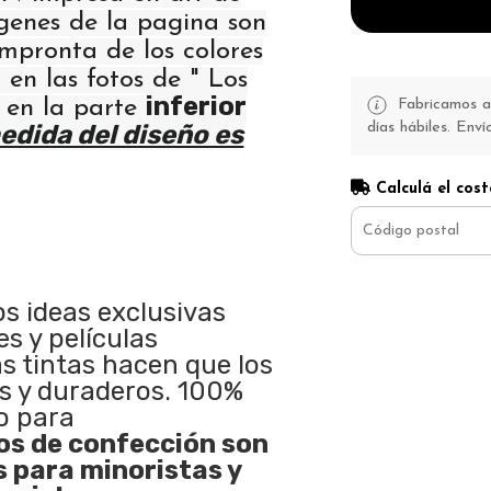
ágenes de la pagina son
 impronta de los colores
 en las fotos de " Los
inferior
" en la parte
Fabricamos a 
días hábiles. Enví
edida del diseño es
Calculá el cost
os ideas exclusivas
s y películas
as tintas hacen que los
s y duraderos. 100%
o para
s de confección son
s para minoristas y