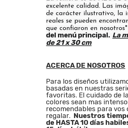
excelente calidad. Las im
de carácter ilustrativo, la
reales se pueden encontrar
que confiaron en nosotros
del menú principal.
La m
de 21 x 30 cm
ACERCA DE NOSOTROS
Para los diseños utilizam
basadas en nuestras serie
favoritas. El cuidado de l
colores sean mas intenso
recomendables para vos 
regalar.
Nuestros tiempo
de HASTA 10 días habile