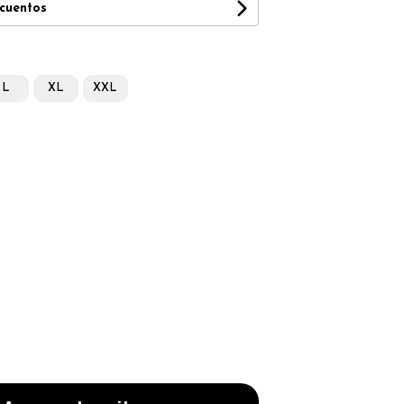
scuentos
L
XL
XXL