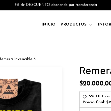
5% de DESCUENTO abonando por transferencia
INICIO
PRODUCTOS
INFO
Remera Invencible 3
Remera
$20.000,0
5% OFF
co
Precio final:
$1