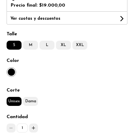
Precio final:
$19.000,00
Ver cuotas y descuentos
Talle
S
M
L
XL
XXL
Color
Corte
Unisex
Dama
Cantidad
1