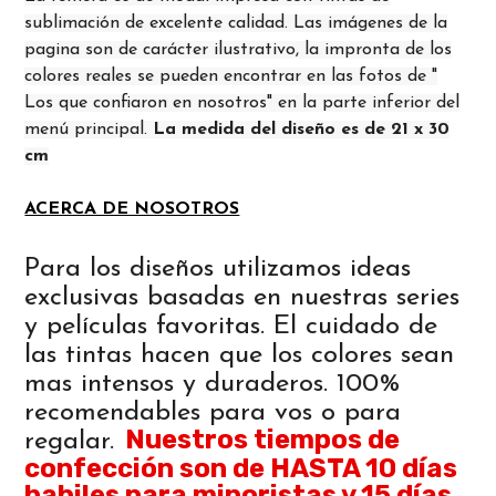
sublimación de excelente calidad. Las imágenes de la
pagina son de carácter ilustrativo, la impronta de los
colores reales se pueden encontrar en las fotos de "
Los que confiaron en nosotros" en la parte inferior del
menú principal.
La medida del diseño es de 21 x 30
cm
ACERCA DE NOSOTROS
Para los diseños utilizamos ideas
exclusivas basadas en nuestras series
y películas favoritas. El cuidado de
las tintas hacen que los colores sean
mas intensos y duraderos. 100%
recomendables para vos o para
Nuestros tiempos de
regalar.
confección son de HASTA 10 días
habiles para minoristas y 15 días