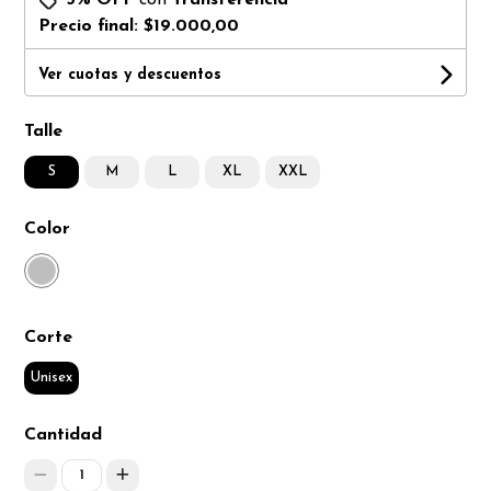
Precio final:
$19.000,00
Ver cuotas y descuentos
Talle
S
M
L
XL
XXL
Color
Corte
Unisex
Cantidad
1