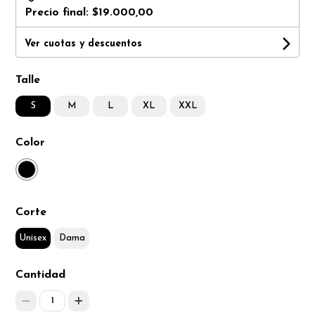
Precio final:
$19.000,00
Ver cuotas y descuentos
Talle
S
M
L
XL
XXL
Color
Corte
Unisex
Dama
Cantidad
1