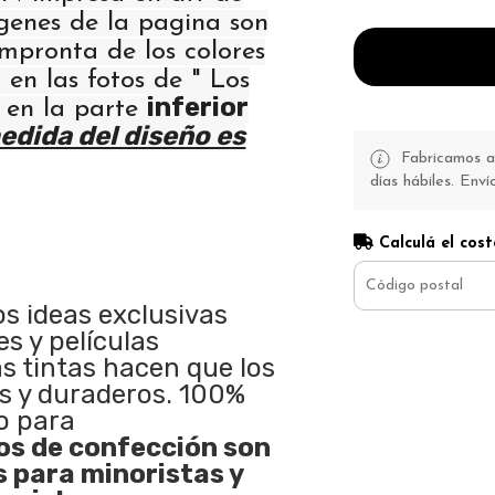
ágenes de la pagina son
 impronta de los colores
 en las fotos de " Los
inferior
" en la parte
edida del diseño es
Fabricamos a 
días hábiles. Enví
Calculá el cost
os ideas exclusivas
s y películas
as tintas hacen que los
s y duraderos. 100%
o para
s de confección son
s para minoristas y