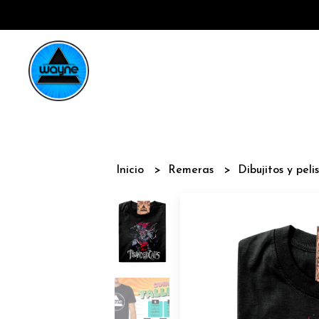
Inicio
Remeras
Dibujitos y peli