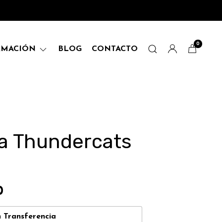
0
RMACIÓN
BLOG
CONTACTO
a Thundercats
0
n
Transferencia