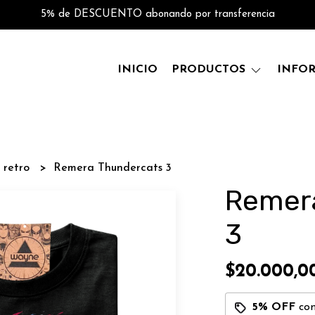
5% de DESCUENTO abonando por transferencia
INICIO
PRODUCTOS
INFO
s retro
Remera Thundercats 3
Remer
3
$20.000,0
5% OFF
co