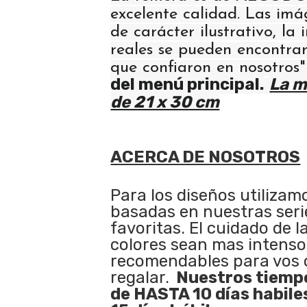
excelente calidad. Las im
de carácter ilustrativo, la
reales se pueden encontrar
que confiaron en nosotros
del menú principal.
La m
de 21 x 30 cm
ACERCA DE NOSOTROS
Para los diseños utilizam
basadas en nuestras serie
favoritas. El cuidado de l
colores sean mas intenso
recomendables para vos 
regalar.
Nuestros tiempo
de HASTA 10 días habile