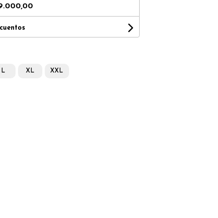
9.000,00
scuentos
L
XL
XXL