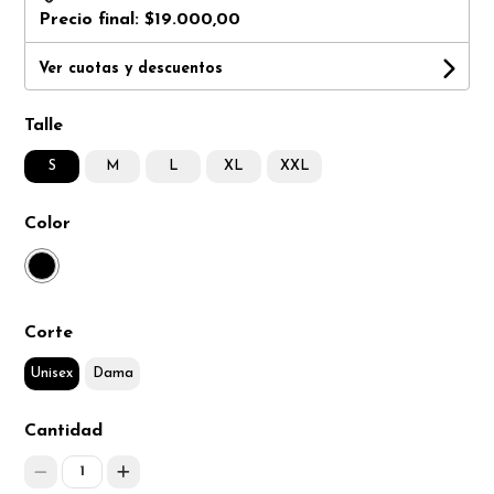
Precio final:
$19.000,00
Ver cuotas y descuentos
Talle
S
M
L
XL
XXL
Color
Corte
Unisex
Dama
Cantidad
1