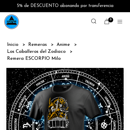
5% de DESCUENTO abonando por transferencia
0
Inicio
Remeras
Anime
Los Caballeros del Zodiaco
Remera ESCORPIO Milo