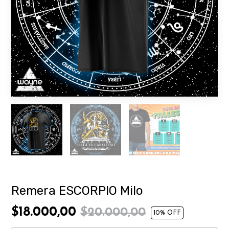
Remera ESCORPIO Milo
$18.000,00
$20.000,00
10
% OFF