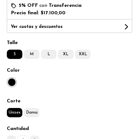
5% OFF
con
Transferencia
Precio final:
$17.100,00
Ver cuotas y descuentos
Talle
S
M
L
XL
XXL
Color
Corte
Unisex
Dama
Cantidad