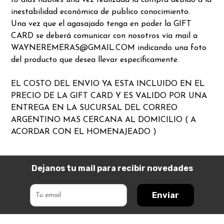
10 días hábiles una vez realizada la compra debido a la
inestabilidad económica de publico conocimiento.
Una vez que el agasajado tenga en poder la GIFT
CARD se deberá comunicar con nosotros vía mail a
WAYNEREMERAS@GMAIL.COM indicando una foto
del producto que desea llevar específicamente.
EL COSTO DEL ENVIO YA ESTA INCLUIDO EN EL
PRECIO DE LA GIFT CARD Y ES VALIDO POR UNA
ENTREGA EN LA SUCURSAL DEL CORREO
ARGENTINO MAS CERCANA AL DOMICILIO ( A
ACORDAR CON EL HOMENAJEADO )
Dejanos tu mail para recibir novedades
Enviar