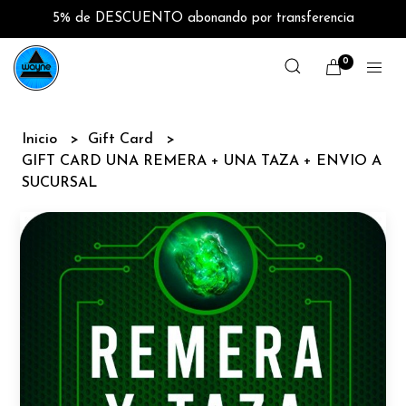
5% de DESCUENTO abonando por transferencia
0
Inicio
Gift Card
GIFT CARD UNA REMERA + UNA TAZA + ENVIO A
SUCURSAL