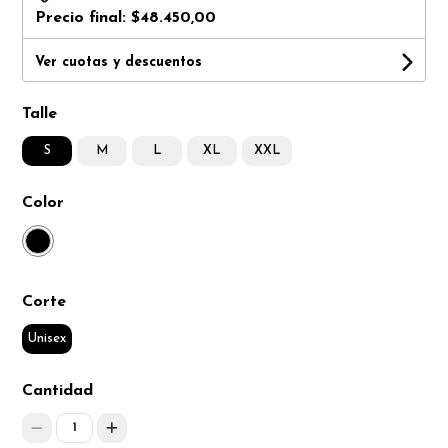
Precio final:
$48.450,00
Ver cuotas y descuentos
Talle
S
M
L
XL
XXL
Color
Corte
Unisex
Cantidad
1