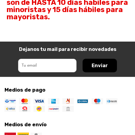
son de HASTA 10 días habiles para
minoristas y 15 días hábiles para
mayoristas.
Dejanos tu mail para recibir novedades
Enviar
Medios de pago
Medios de envío