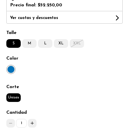
Precio final:
$52.250,00
Ver cuotas y descuentos
Talle
S
M
L
XL
XXL
Color
Corte
Unisex
Cantidad
1