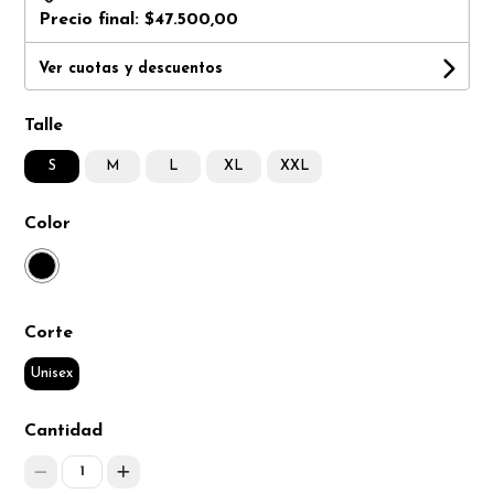
Precio final:
$47.500,00
Ver cuotas y descuentos
Talle
S
M
L
XL
XXL
Color
Corte
Unisex
Cantidad
1