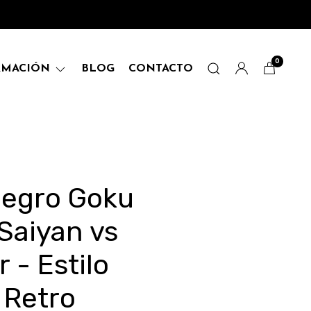
0
RMACIÓN
BLOG
CONTACTO
Negro Goku
Saiyan vs
 - Estilo
 Retro