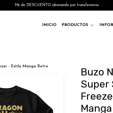
5% de DESCUENTO abonando por transferencia
INICIO
PRODUCTOS
INFO
ezer - Estilo Manga Retro
Buzo 
Super 
Freezer
Manga