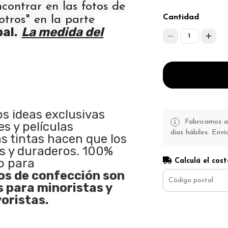
ncontrar en las fotos de
Cantidad
otros" en la parte
pal.
La medida del
1
os ideas exclusivas
Fabricamos a 
s y películas
días hábiles. Enví
as tintas hacen que los
s y duraderos. 100%
o para
Calculá el cost
s de confección son
s para minoristas y
oristas.