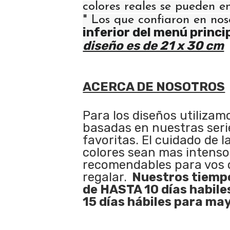
colores reales se pueden e
" Los que confiaron en nos
inferior del menú princi
diseño es de 21 x 30 cm
ACERCA DE NOSOTROS
Para los diseños utilizam
basadas en nuestras serie
favoritas. El cuidado de l
colores sean mas intenso
recomendables para vos 
regalar.
Nuestros tiempo
de HASTA 10 días habile
15 días hábiles para may