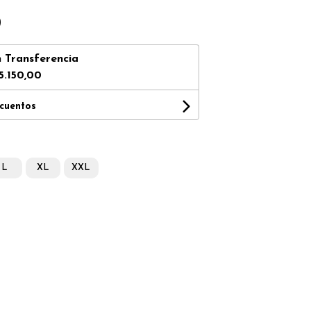
0
n
Transferencia
5.150,00
scuentos
L
XL
XXL