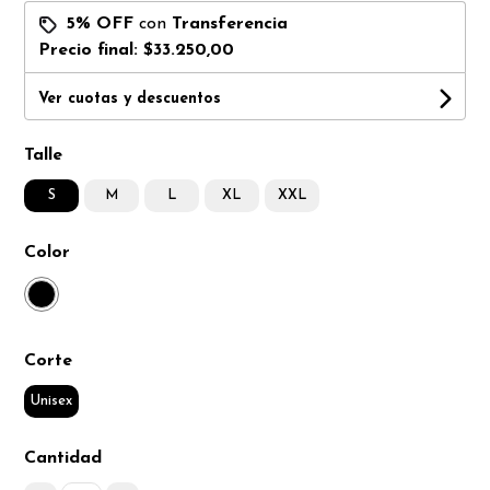
5% OFF
con
Transferencia
Precio final:
$33.250,00
Ver cuotas y descuentos
Talle
S
M
L
XL
XXL
Color
Corte
Unisex
Cantidad