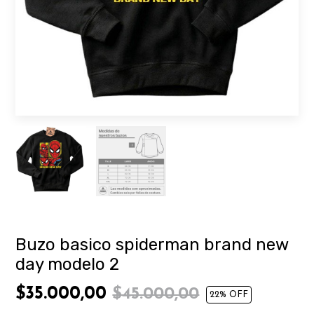
Buzo basico spiderman brand new
day modelo 2
$35.000,00
$45.000,00
22
% OFF